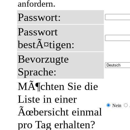
anfordern.
Passwort:
Passwort
bestÃ¤tigen:
Bevorzugte
Sprache:
MÃ¶chten Sie die
Liste in einer
Nein
Ãœbersicht einmal
pro Tag erhalten?