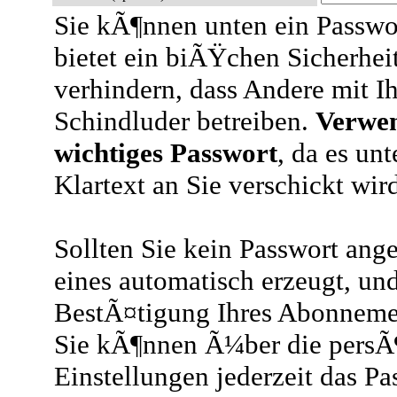
Sie kÃ¶nnen unten ein Passwo
bietet ein biÃŸchen Sicherheit
verhindern, dass Andere mit 
Schindluder betreiben.
Verwen
wichtiges Passwort
, da es u
Klartext an Sie verschickt wir
Sollten Sie kein Passwort ang
eines automatisch erzeugt, un
BestÃ¤tigung Ihres Abonnemen
Sie kÃ¶nnen Ã¼ber die persÃ
Einstellungen jederzeit das Pa