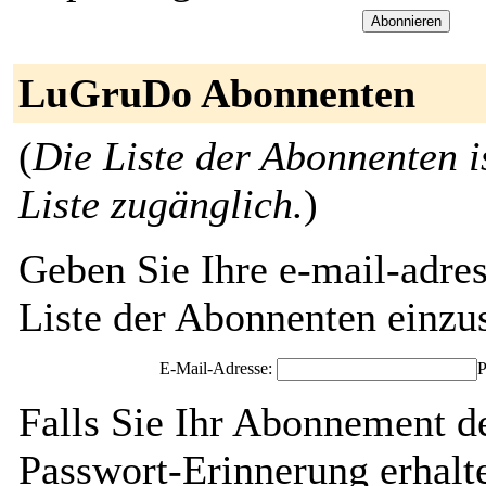
LuGruDo Abonnenten
(
Die Liste der Abonnenten i
Liste zugänglich.
)
Geben Sie Ihre e-mail-adres
Liste der Abonnenten einzu
E-Mail-Adresse:
P
Falls Sie Ihr Abonnement d
Passwort-Erinnerung erhalt